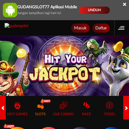
×
GUDANGSLOT77 Aplikasi Mobile
UNDUH
Jangan tampilkan lagi hari ini
Masuk
Daftar
HOT GAMES
SLOTS
LIVE CASINO
RACE
TOGEL
OL