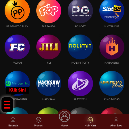
PRAGMATIC PLAY
FAT PANDA
PG SOFT
SLOT88 X PP
FACHAI
JILI
NO LIMIT CITY
HABANERO
Klik Sini
MICROGAMING
HACKSAW
PLAYTECH
KING MIDAS
Beranda
Promosi
Masuk
Hub. Kami
Akun Saya